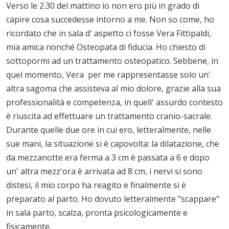
Verso le 2.30 del mattino io non ero più in grado di
capire cosa succedesse intorno a me. Non so come, ho
ricordato che in sala d' aspetto ci fosse Vera Fittipaldi,
mia amica nonché Osteopata di fiducia. Ho chiesto di
sottopormi ad un trattamento osteopatico. Sebbene, in
quel momento, Vera per me rappresentasse solo un'
altra sagoma che assisteva al mio dolore, grazie alla sua
professionalità e competenza, in quell' assurdo contesto
è riuscita ad effettuare un trattamento cranio-sacrale.
Durante quelle due ore in cui ero, letteralmente, nelle
sue mani, la situazione si è capovolta: la dilatazione, che
da mezzanotte era ferma a 3 cm è passata a 6 e dopo
un' altra mezz'ora è arrivata ad 8 cm, i nervi si sono
distesi, il mio corpo ha reagito e finalmente si è
preparato al parto. Ho dovuto letteralmente "scappare"
in sala parto, scalza, pronta psicologicamente e
fisicamente.