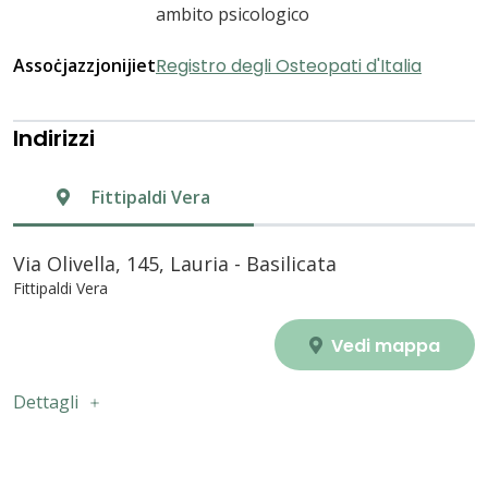
ambito psicologico
Assoċjazzjonijiet
Registro degli Osteopati d'Italia
Indirizzi
Fittipaldi Vera
Via Olivella, 145, Lauria - Basilicata
Fittipaldi Vera
Vedi mappa
Dettagli