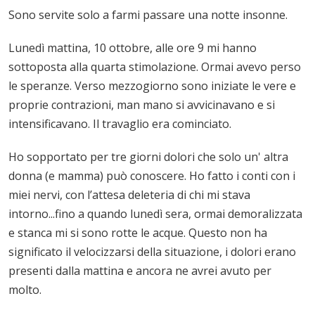
Sono servite solo a farmi passare una notte insonne.
Lunedì mattina, 10 ottobre, alle ore 9 mi hanno
sottoposta alla quarta stimolazione. Ormai avevo perso
le speranze. Verso mezzogiorno sono iniziate le vere e
proprie contrazioni, man mano si avvicinavano e si
intensificavano. Il travaglio era cominciato.
Ho sopportato per tre giorni dolori che solo un' altra
donna (e mamma) può conoscere. Ho fatto i conti con i
miei nervi, con l’attesa deleteria di chi mi stava
intorno...fino a quando lunedì sera, ormai demoralizzata
e stanca mi si sono rotte le acque. Questo non ha
significato il velocizzarsi della situazione, i dolori erano
presenti dalla mattina e ancora ne avrei avuto per
molto.