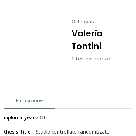
Osteopata
Valeria
Tontini
0 testimonianze
Formazione
diploma_year
2010
thesis_title
Studio controllato randomizzato