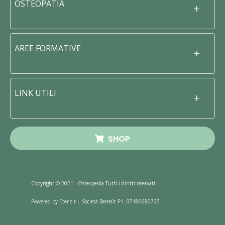
OSTEOPATIA
AREE FORMATIVE
LINK UTILI
SHOP
Copyright © 2021 - Osteopedia Tutti i diritti riservati
Powered by Eter s.r.l. Società Benefit P.I. 07180680725