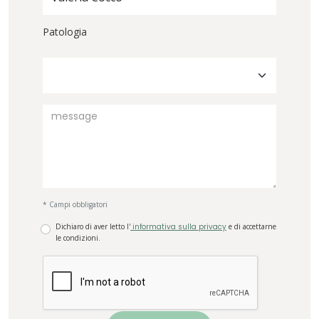
Patologia
* Campi obbligatori
Dichiaro di aver letto l'
informativa sulla privacy
e di accettarne
le condizioni.