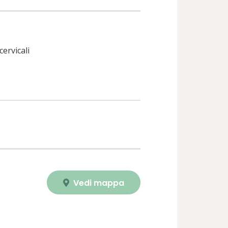
cervicali
Vedi mappa