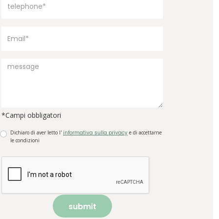
*Campi obbligatori
Dichiaro di aver letto l'
informativa sulla privacy
e di accettarne
le condizioni
submit