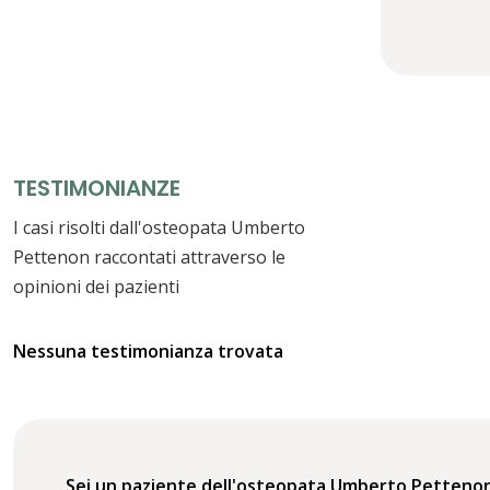
TESTIMONIANZE
I casi risolti dall'osteopata Umberto
Pettenon raccontati attraverso le
opinioni dei pazienti
Nessuna testimonianza trovata
Sei un paziente dell'osteopata Umberto Petteno