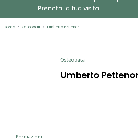
Prenota la tua visita
Home
Osteopati
Umberto Pettenon
Osteopata
Umberto Petteno
Formazione