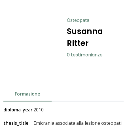
Osteopata
Susanna
Ritter
0 testimonianze
Formazione
diploma_year
2010
thesis_title
Emicrania associata alla lesione osteopati