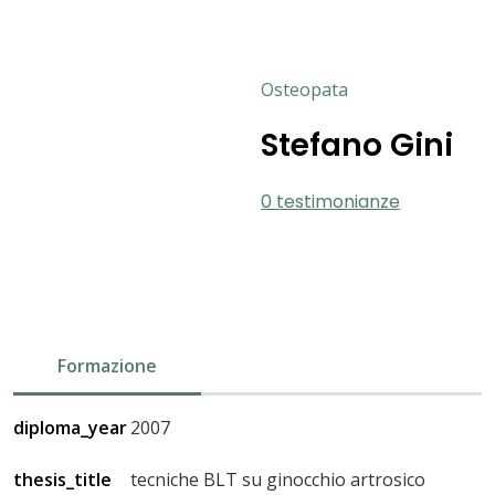
Osteopata
Stefano Gini
0 testimonianze
Formazione
diploma_year
2007
thesis_title
tecniche BLT su ginocchio artrosico