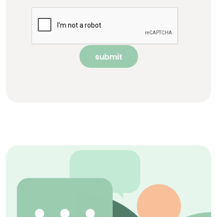
submit