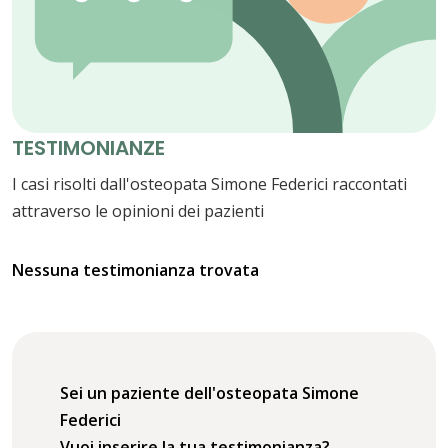
TESTIMONIANZE
I casi risolti dall'osteopata Simone Federici raccontati
attraverso le opinioni dei pazienti
Nessuna testimonianza trovata
Sei un paziente dell'osteopata Simone
Federici
Vuoi inserire la tua testimonianza?