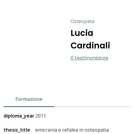
Osteopata
Lucia
Cardinali
0 testimonianze
Formazione
diploma_year
2011
thesis_title
emicrania e cefalea in osteopatia