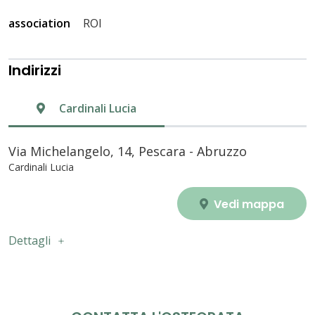
association
ROI
Indirizzi
Cardinali Lucia
Via Michelangelo, 14, Pescara - Abruzzo
Cardinali Lucia
Vedi mappa
Dettagli