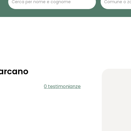
arcano
0 testimonianze