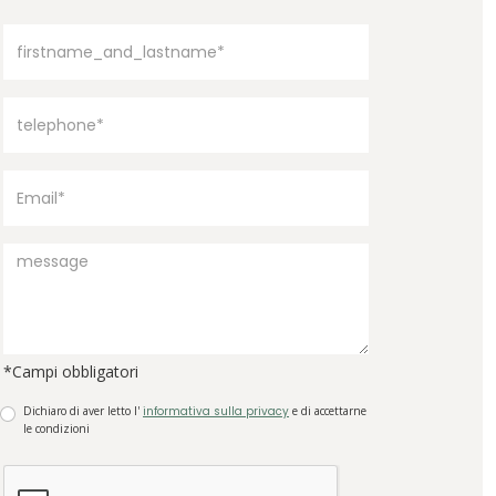
*Campi obbligatori
Dichiaro di aver letto l'
informativa sulla privacy
e di accettarne
le condizioni