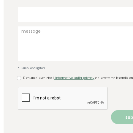
* Campi obbligatori
Dichiaro di aver letto l'
informativa sulla privacy
e di accettarne le condizion