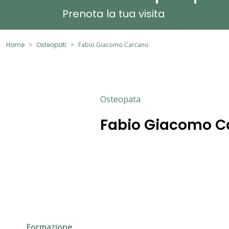
Prenota la tua visita
Home
Osteopati
Fabio Giacomo Carcano
Osteopata
Fabio Giacomo C
Formazione