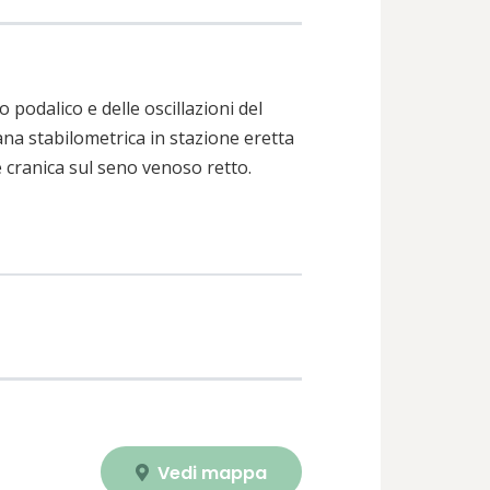
podalico e delle oscillazioni del
ana stabilometrica in stazione eretta
 cranica sul seno venoso retto.
Vedi mappa