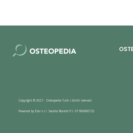
OST
Copyright © 2021 - Osteopedia Tutti i diritti riservati
Powered by Eter s.r.l. Società Benefit P.I. 07180680725