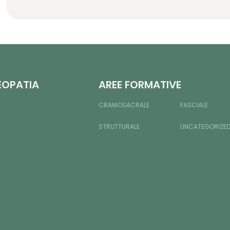
EOPATIA
AREE FORMATIVE
CRANIOSACRALE
FASCIALE
STRUTTURALE
UNCATEGORIZE