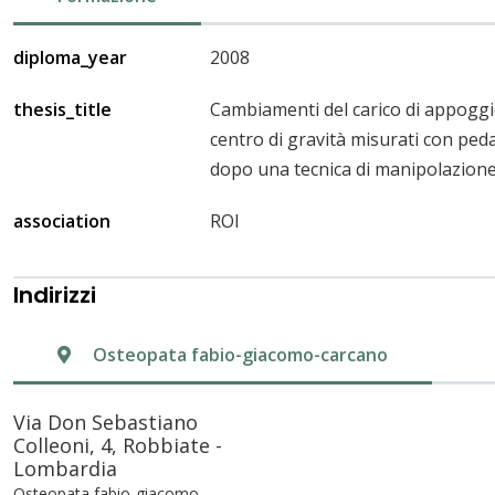
diploma_year
2008
thesis_title
Cambiamenti del carico di appoggio 
centro di gravità misurati con ped
dopo una tecnica di manipolazione
association
ROI
Indirizzi
Osteopata fabio-giacomo-carcano
Via Don Sebastiano
Colleoni, 4, Robbiate -
Lombardia
Osteopata fabio-giacomo-