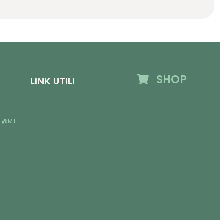
SHOP
LINK UTILI
D @MT