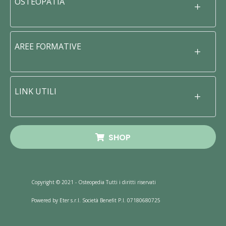
OSTEOPATIA
AREE FORMATIVE
LINK UTILI
SHOP
Copyright © 2021 - Osteopedia Tutti i diritti riservati
Powered by Eter s.r.l. Società Benefit P.I. 07180680725