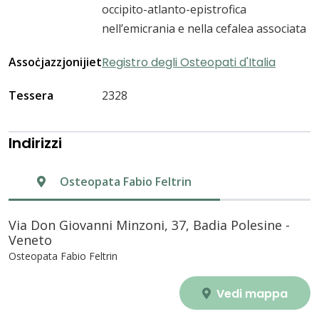
occipito-atlanto-epistrofica
nell’emicrania e nella cefalea associata
Assoċjazzjonijiet
Registro degli Osteopati d'Italia
Tessera
2328
Indirizzi
Osteopata Fabio Feltrin
Via Don Giovanni Minzoni, 37, Badia Polesine -
Veneto
Osteopata Fabio Feltrin
Vedi mappa