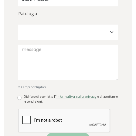
Patologia
* Campi obbligatori
Dichiaro di aver letto l'
informativa sulla privacy
e di accettarne
le condizioni.