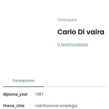
Osteopata
Carlo Di vaira
0 testimonianze
Formazione
diploma_year
1981
thesis_title
riabilitazione emiplegia