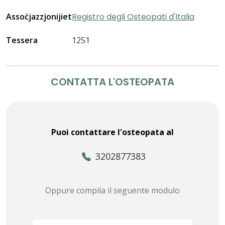
Assoċjazzjonijiet
Registro degli Osteopati d'Italia
Tessera
1251
CONTATTA L'OSTEOPATA
Puoi contattare l'osteopata al
3202877383
Oppure compila il seguente modulo