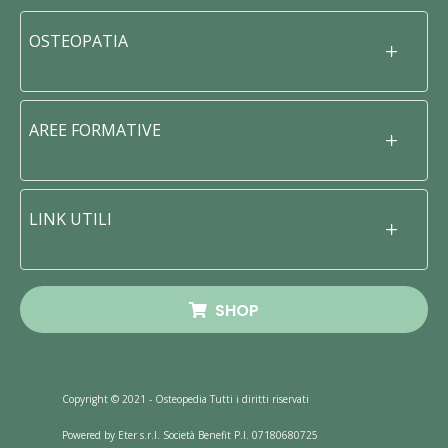
OSTEOPATIA
AREE FORMATIVE
LINK UTILI
SHOP
Copyright © 2021 - Osteopedia Tutti i diritti riservati
Powered by Eter s.r.l. Società Benefit P.I. 07180680725