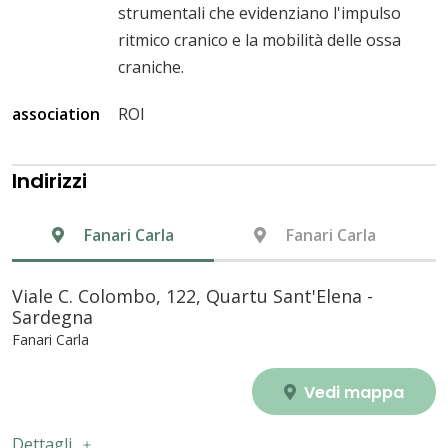
strumentali che evidenziano l'impulso
ritmico cranico e la mobilità delle ossa
craniche.
association
ROI
Indirizzi
Fanari Carla
Fanari Carla
Viale C. Colombo, 122, Quartu Sant'Elena -
Sardegna
Fanari Carla
Vedi mappa
Dettagli