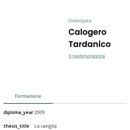
Osteopata
Calogero
Tardanico
0 testimonianze
Formazione
diploma_year
2009
thesis_title
La caviglia