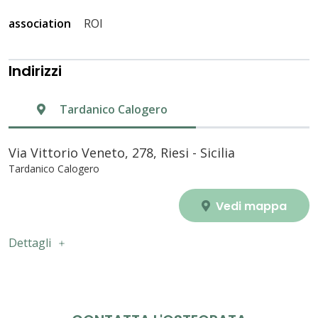
association
ROI
Indirizzi
Tardanico Calogero
Via Vittorio Veneto, 278, Riesi - Sicilia
Tardanico Calogero
Vedi mappa
Dettagli