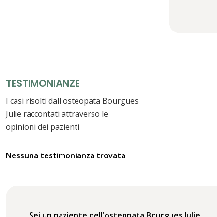
TESTIMONIANZE
I casi risolti dall'osteopata Bourgues
Julie raccontati attraverso le
opinioni dei pazienti
Nessuna testimonianza trovata
Sei un paziente dell'osteopata Bourgues Julie