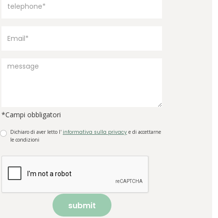
*Campi obbligatori
Dichiaro di aver letto l'
informativa sulla privacy
e di accettarne
le condizioni
submit