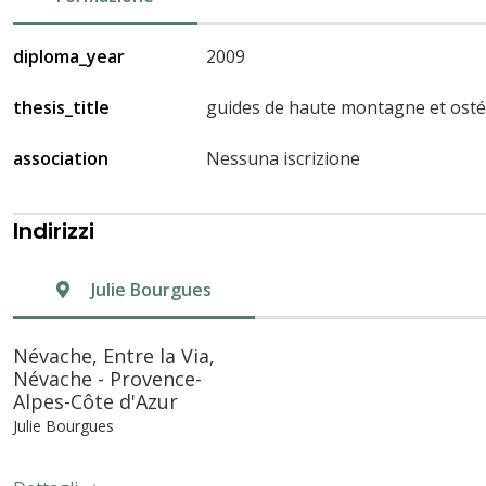
diploma_year
2009
thesis_title
guides de haute montagne et ost
association
Nessuna iscrizione
Indirizzi
Julie Bourgues
Névache, Entre la Via,
Névache - Provence-
Alpes-Côte d'Azur
Julie Bourgues