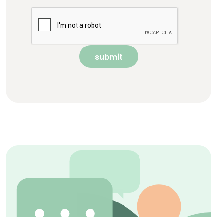
submit