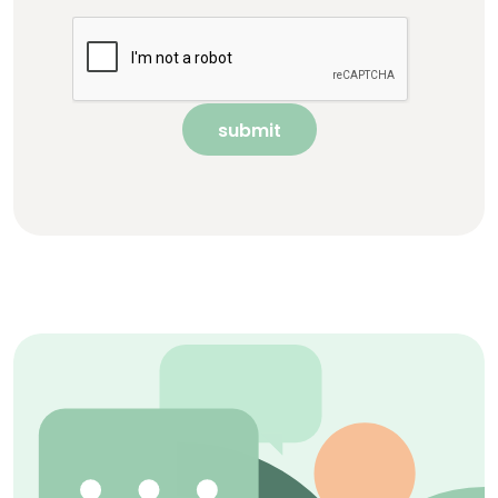
submit