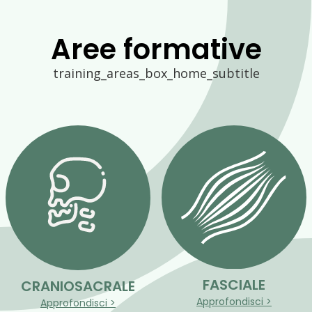
Aree formative
training_areas_box_home_subtitle
FASCIALE
CRANIOSACRALE
Approfondisci >
Approfondisci >