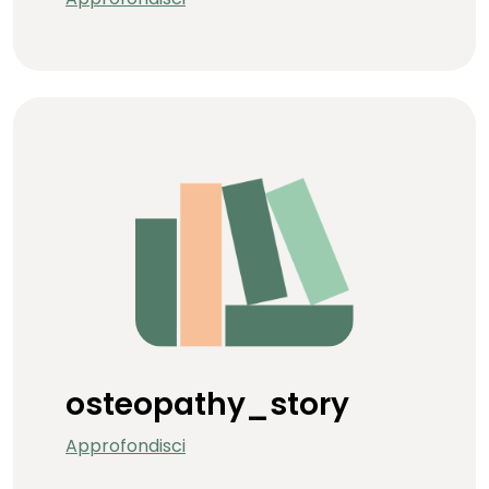
osteopathy_story
Approfondisci