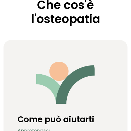
Che cos'è
l'osteopatia
Come può aiutarti
Approfondisci