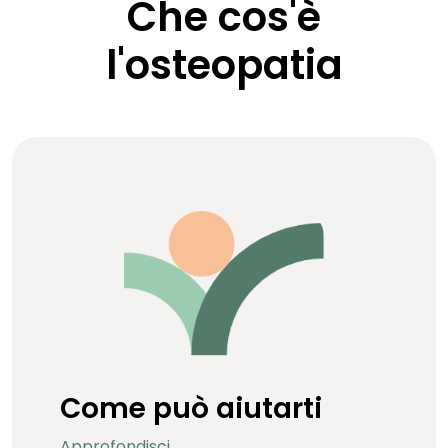
Che cos'è
l'osteopatia
Come può aiutarti
Approfondisci