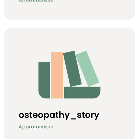
osteopathy_story
Approfondisci