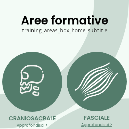
Aree formative
training_areas_box_home_subtitle
FASCIALE
CRANIOSACRALE
Approfondisci >
Approfondisci >