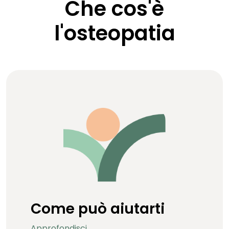
Che cos'è
l'osteopatia
Come può aiutarti
Approfondisci