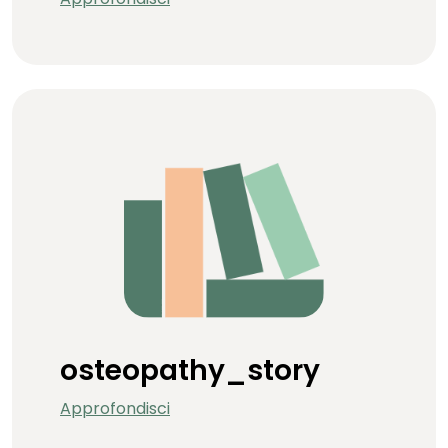
osteopathy_story
Approfondisci