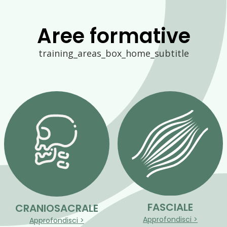
Aree formative
training_areas_box_home_subtitle
FASCIALE
CRANIOSACRALE
Approfondisci >
Approfondisci >